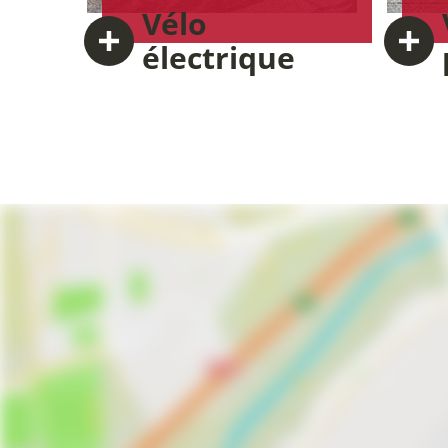
Vélo
électrique