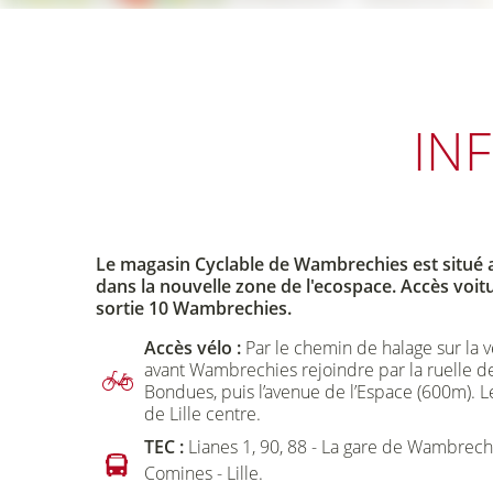
IN
Le magasin Cyclable de Wambrechies est situé a
dans la nouvelle zone de l'ecospace. Accès voi
sortie 10 Wambrechies.
Accès vélo :
Par le chemin de halage sur la v
avant Wambrechies rejoindre par la ruelle de
Bondues, puis l’avenue de l’Espace (600m). L
de Lille centre.
TEC :
Lianes 1, 90, 88 - La gare de Wambrechie
Comines - Lille.