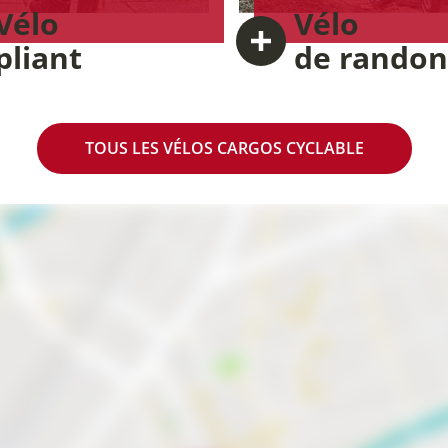
Vélo
Vélo
pliant
de rando
TOUS LES VÉLOS CARGOS
CYCLABLE