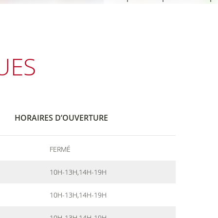
UES
HORAIRES D’OUVERTURE
FERMÉ
10H-13H,14H-19H
10H-13H,14H-19H
10H-13H,14H-19H