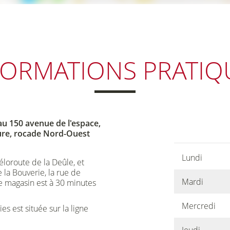
FORMATIONS
PRATIQ
u 150 avenue de l'espace,
ture, rocade Nord-Ouest
Lundi
éloroute de la Deûle, et
 la Bouverie, la rue de
Mardi
e magasin est à 30 minutes
Mercredi
s est située sur la ligne
Jeudi