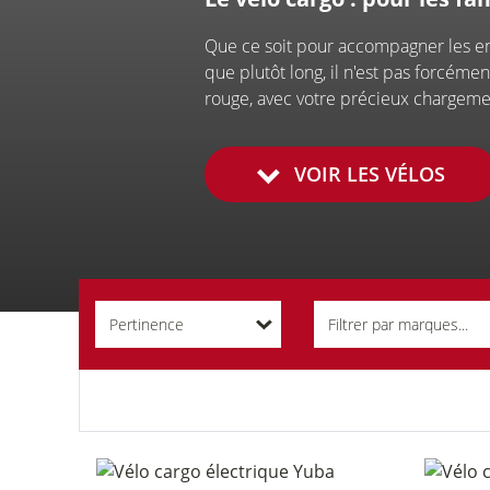
Que ce soit pour accompagner les enfan
Nous contacte
que plutôt long, il n'est pas forcéme
rouge, avec votre précieux chargemen
VOIR LES VÉLOS
Pertinence
Filtrer par marques...